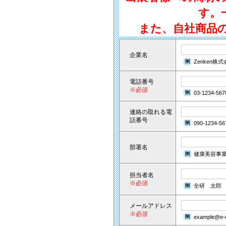
す。
また、自社商品
企業名
Zenken株
電話番号
※必須
03-1234-567
連絡の取れる電
話番号
090-1234-56
部署名
健康美容事
担当者名
※必須
全研 太郎
メールアドレス
※必須
example@e-e