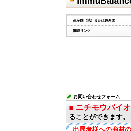
ImmuBalan
生産国（地）または原産国
関連リンク
お問い合わせフォーム
■ ニチモウバイ
ることができます。
出展者様への商材