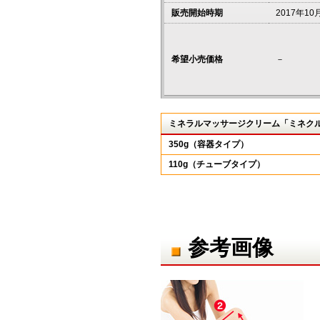
販売開始時期
2017年10
希望小売価格
－
ミネラルマッサージクリーム「ミネク
350g（容器タイプ）
110g（チューブタイプ）
参考画像