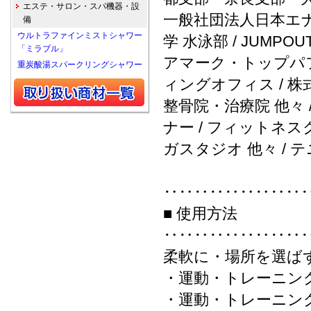
エステ・サロン・スパ機器・設
一般社団法人日本エナジ
備
ウルトラファインミストシャワー
学 水泳部 / JUMPO
「ミラブル」
アマーク・トップパフ
重炭酸湯スパークリングシャワー
ィングオフィス / 
整骨院・治療院 他々 
ナー / フィットネス
ガスタジオ 他々 / 
‥‥‥‥‥‥‥‥‥
■ 使用方法
‥‥‥‥‥‥‥‥‥
柔軟に・場所を選ば
・運動・トレーニン
・運動・トレーニン