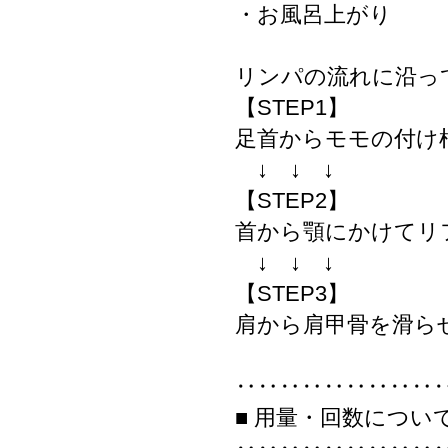
・お風呂上がり
リンパの流れに沿っ
【STEP1】
足首からモモの付け
↓ ↓ ↓
【STEP2】
首から顎にかけてリ
↓ ↓ ↓
【STEP3】
肩から肩甲骨を滑ら
‥‥‥‥‥‥‥‥‥
■ 用量・回数につい