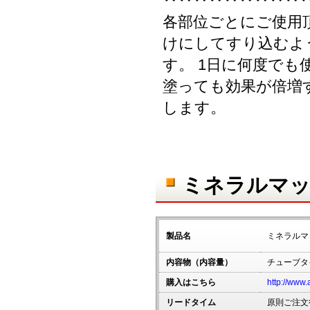
‥‥‥‥‥‥‥‥‥
各部位ごとにご使用
けにしてすり込むよ
す。 1日に何度で
塗っても効果が倍増
します。
ミネラルマッ
製品名
ミネラルマ
内容物（内容量）
チューブタイ
購入はこちら
http://www.
リードタイム
原則ご注文