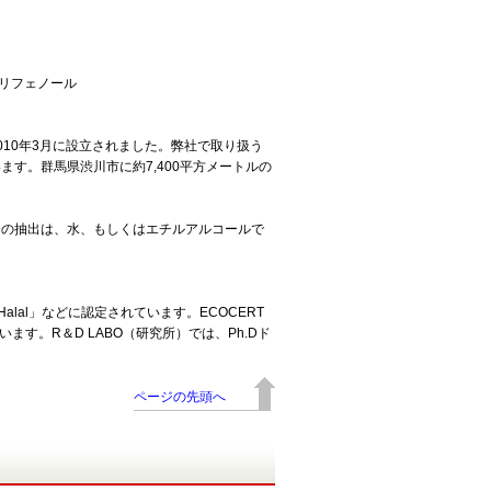
リフェノール
10年3月に設立されました。弊社で取り扱う
す。群馬県渋川市に約7,400平方メートルの
分の抽出は、水、もしくはエチルアルコールで
、Halal」などに認定されています。ECOCERT
す。R＆D LABO（研究所）では、Ph.Dド
ページの先頭へ