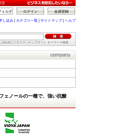
PO】
フォルダ
ログイン
会員登録
申し込み
|
カテゴリ一覧
|
サイトマップ
|
ヘルプ
ぶBtoBビジネスマッチングサイト キーワード検索
フェノールの一種で、強い抗酸