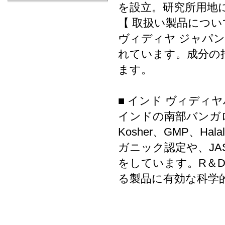
を設立。研究所用地
【 取扱い製品につい
ヴィディヤ ジャパン
れています。成分の
ます。
■ インド ヴィディ
インドの南部バンガロー
Kosher、GMP、
ガニック認定や、J
をしています。R＆D
る製品に有効な科学