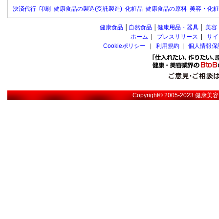
決済代行
印刷
健康食品の製造(受託製造)
化粧品
健康食品の原料
美容・化粧
健康食品
│
自然食品
│
健康用品・器具
│
美容
ホーム
|
プレスリリース
|
サイ
Cookieポリシー
|
利用規約
|
個人情報保
Copyright© 2005-2023
健康美容