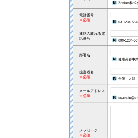
Zenken株
電話番号
※必須
03-1234-567
連絡の取れる電
話番号
090-1234-56
部署名
健康美容事
担当者名
※必須
全研 太郎
メールアドレス
※必須
example@e-e
メッセージ
※必須