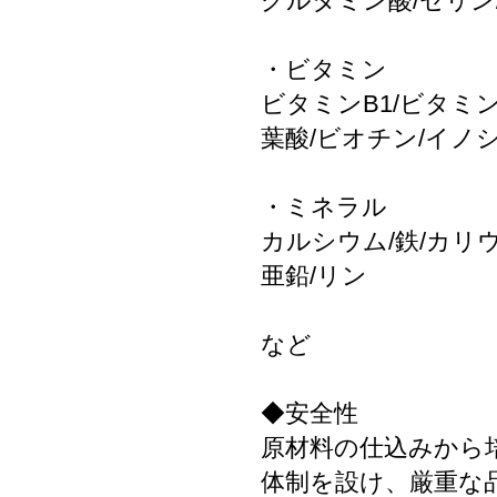
グルタミン酸/セリン
・ビタミン
ビタミンB1/ビタミン
葉酸/ビオチン/イノ
・ミネラル
カルシウム/鉄/カリ
亜鉛/リン
など
◆安全性
原材料の仕込みから
体制を設け、厳重な