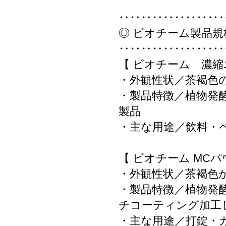
‥‥‥‥‥‥‥‥‥
◎ ビオチーム製品規
‥‥‥‥‥‥‥‥‥
【 ビオチーム 濃縮
・外観性状／茶褐色
・製品特徴／植物発
製品
・主な用途／飲料・
【 ビオチーム MCパ
・外観性状／茶褐色
・製品特徴／植物発
チコーティング加工
・主な用途／打錠・