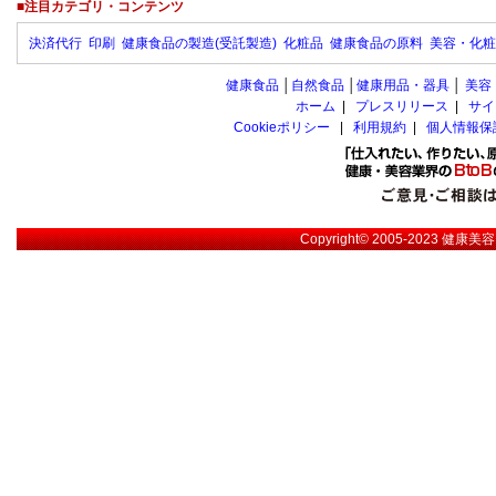
■注目カテゴリ・コンテンツ
決済代行
印刷
健康食品の製造(受託製造)
化粧品
健康食品の原料
美容・化粧
健康食品
│
自然食品
│
健康用品・器具
│
美容
ホーム
|
プレスリリース
|
サイ
Cookieポリシー
|
利用規約
|
個人情報保
Copyright© 2005-2023
健康美容