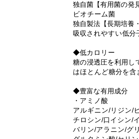
独自菌【有用菌の発
ビオチーム菌
独自製法【長期培養
吸収されやすい低分
◆低カロリー
糖の浸透圧を利用し
はほとんど糖分を含
◆豊富な有用成分
・アミノ酸
アルギニン/リジン/
チロシン/口イシン/
バリン/アラニン/グ