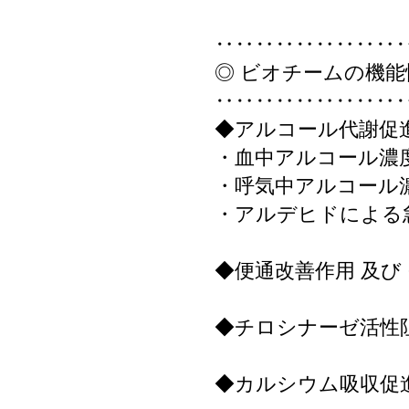
‥‥‥‥‥‥‥‥‥
◎ ビオチームの機能
‥‥‥‥‥‥‥‥‥
◆アルコール代謝促
・血中アルコール濃
・呼気中アルコール
・アルデヒドによる
◆便通改善作用 及び
◆チロシナーゼ活性
◆カルシウム吸収促