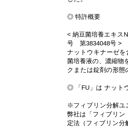
◎ 特許概要
< 納豆菌培養エキスN
号 第3834048号 >
ナットウキナーゼを
菌培養液の、濃縮物
クまたは錠剤の形態
◎ 「FU」は ナッ
※フィブリン分解ユ
弊社は「フィブリン
定法（フィブリン分