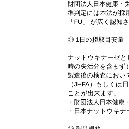
財団法人日本健康・
準判定には本法が採
「FU」 が広く認知
◎ 1日の摂取目安量
ナットウキナーゼとして
時の失活分を含まず
製造後の検査において
（JHFA）もしくは
ことが出来ます。
・財団法人日本健康・栄養食品
・日本ナットウキナーゼ協会 h
◎ 製品規格