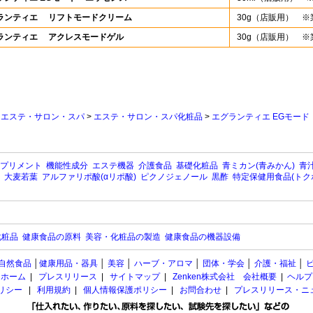
ランティエ リフトモードクリーム
30g（店販用） 
ランティエ アクレスモードゲル
30g（店販用） 
>
エステ・サロン・スパ
>
エステ・サロン・スパ化粧品
>
エグランティエ EGモー
プリメント
機能性成分
エステ機器
介護食品
基礎化粧品
青ミカン(青みかん)
青汁
大麦若葉
アルファリポ酸(αリポ酸)
ピクノジェノール
黒酢
特定保健用食品(トク
化粧品
健康食品の原料
美容・化粧品の製造
健康食品の機器設備
自然食品
│
健康用品・器具
│
美容
│
ハーブ・アロマ
│
団体・学会
│
介護・福祉
│
ホーム
|
プレスリリース
|
サイトマップ
|
Zenken株式会社 会社概要
|
ヘルプ
ポリシー
|
利用規約
|
個人情報保護ポリシー
|
お問合わせ
|
プレスリリース・ニ