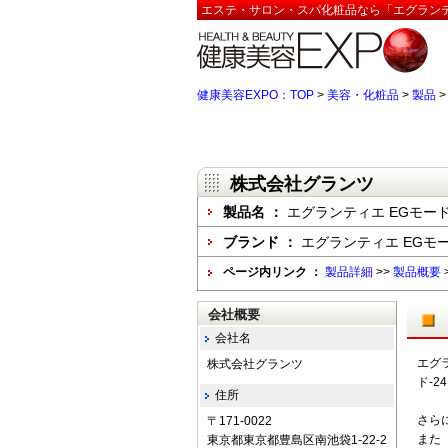
エステ・サロン・スパ化粧品なら「エグランテ
健康美容EXPO：TOP
>
美容・化粧品
>
製品
株式会社グランツ
製品名 ：
エグランティエ EGモー
ブランド ：
エグランティエ EGモ
ページ内リンク ：
製品詳細
>>
製品概要
会社概要
会社名
エグ
株式会社グランツ
ド-
住所
さら
〒171-0022
また
東京都東京都豊島区南池袋1-22-2