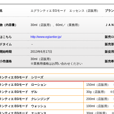
名
エグランティエ EGモード エッセンス（店販用）
ブラン
物（内容量）
30ml（店販用）、60ml／（業務用）
ＪＡＮ
はこちら
http://www.eglantier.jp/
販売ロ
ドタイム
－
販売形
開始時期
2013年6月17日
販促用
30ml（店販用）
小売価格
販売希
※業務用価格はお問い合わせください
ランティエ EGモード シリーズ
ランティエ EGモード ローション
150ml（店販用
ランティエ EGモード ゲル
30g（店販用） 
ランティエ EGモード クレンジング
200ml（店販用
ランティエ EGモード ウォッシュ
100ml（店販用
ランティエ EGモード エッセンス
30ml（店販用）