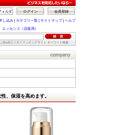
フォルダ
ログイン
会員登録
申し込み
|
カテゴリ一覧
|
サイトマップ
|
ヘルプ
ド エッセンス（店販用）
ぶBtoBビジネスマッチングサイト キーワード検索
軟性、保湿を高めます。