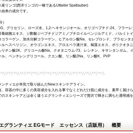
産リンゴ(西洋リンゴの一種であるUttwiler Spatlauber)
ス由来の成分です。
成分）
BG、グリセリン、ローズ水、1,2-ヘキサンジオール、オリゴペプチド-24、フラ
培養細胞エキス、ジ酢酸ジペプチドジアミノブチロイルベンジルアミド、パルミトイ
ロコラーゲン、加水分解コラーゲン、ヒアルロン酸Na、セレブロシド、プラセンタ
シルヘスペリジン、オウゴンエキス、アロエベラ液汁末、褐藻エキス、ポリクオタニウム
ルリチン酸2K、グリコール酸Na、クオタニウム-73、レシチン、キサンタンガム、
ール、ペンチレングリコール、クエン酸、リン酸2Na、リン酸K、PVP
∵‥∴‥∵‥∴‥∴‥∵‥∴‥∵‥∴‥∴‥∵‥∴‥∵‥∴‥∴‥∵‥∴
ランティエが本気で取り組んだNewスキンケアライン。
は、容器の中に多くの美容成分を入れる事でなくどれだけ肌に成分を、素早く届け
でのスキンケアとは全く違うエグランティエシリーズで贅沢で輝きに満ちた透明感
エグランティエ EGモード エッセンス（店販用） 概要