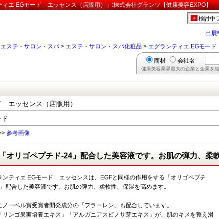
ィエ EGモード エッセンス（店販用）」:株式会社グランツ【健康美容EXPO】
検討中
出展
>
エステ・サロン・スパ
>
エステ・サロン・スパ化粧品
>
エグランティエ EGモー
商材
会社名
健康美容業界最大の企業と企業を結
ド エッセンス（店販用）
ード
>>
参考画像
「オリゴペプチド-24」配合した美容液です。お肌の弾力、柔
ランティエ EGモード エッセンスは、EGFと同様の作用をする「オリゴペプチ
24」配合した美容液です。お肌の弾力、柔軟性、保湿を高めます。
にノーベル賞受賞者開発成分の「フラーレン」も配合しています。
「リンゴ果実培養エキス」「アルガニアスピノサ芽エキス」が、肌のキメを整え滑