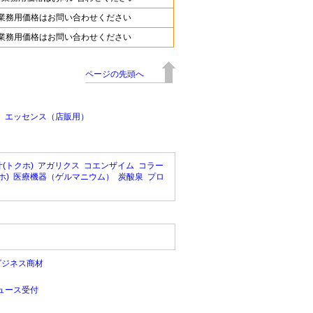
※業務用価格はお問い合わせください
※業務用価格はお問い合わせください
ページの先頭へ
ド エッセンス（店販用）
(トクホ)
アガリクス
コエンザイム
コラー
ホ)
医療機器（ゲルマニウム）
炭酸泉
プロ
ビジネス商材
ュース受付