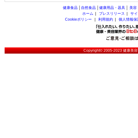
健康食品
│
自然食品
│
健康用品・器具
│
美容
ホーム
|
プレスリリース
|
サイ
Cookieポリシー
|
利用規約
|
個人情報保
Copyright© 2005-2023
健康美容