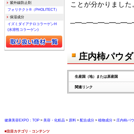
紫外線防止剤
ことが分かりました
フォリテクト®（PHOLITECT）
保湿成分
─━─━─━─━─━─
イズミダイアテロコラーゲンH
(水溶性コラーゲン)
庄内柿パウダ
生産国（地）または原産国
関連リンク
健康美容EXPO：TOP
>
美容・化粧品
>
原料
>
配合成分
>
植物成分
>
庄内柿パ
■注目カテゴリ・コンテンツ