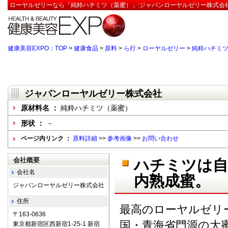
ローヤルゼリーなら「純粋ハチミツ（薬蜜）」:ジャパンローヤルゼリー株式会社
健康美容EXPO：TOP
>
健康食品
>
原料
>
ら行
>
ローヤルゼリー
>
純粋ハチミ
ジャパンローヤルゼリー株式会社
原材料名 ：
純粋ハチミツ（薬蜜）
形状 ：
－
ページ内リンク ：
原料詳細
>>
参考画像
>>
お問い合わせ
会社概要
ハチミツは自
会社名
内熟成蜜。
ジャパンローヤルゼリー株式会社
住所
最高のローヤルゼリ
〒163-0636
国・青海省門源の大
東京都新宿区西新宿1-25-1 新宿