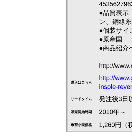
453562796
●品質表示
ン、銅線糸
●個装サイズ
●原産国 
●商品紹介
http://www.
http://www.
購入はこちら
insole-rever
発注後3日
リードタイム
2010年～
販売開始時期
1,260円
希望小売価格