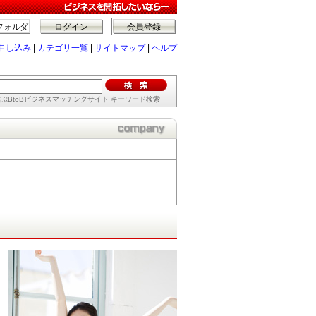
フォルダ
ログイン
会員登録
申し込み
|
カテゴリ一覧
|
サイトマップ
|
ヘルプ
ぶBtoBビジネスマッチングサイト キーワード検索