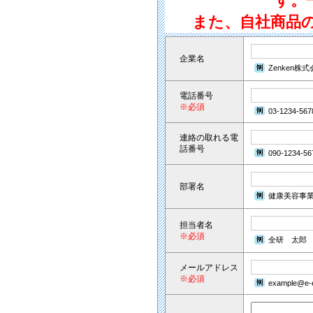
す。
また、自社商品
企業名
Zenken株
電話番号
※必須
03-1234-567
連絡の取れる電
話番号
090-1234-56
部署名
健康美容事
担当者名
※必須
全研 太郎
メールアドレス
※必須
example@e-e