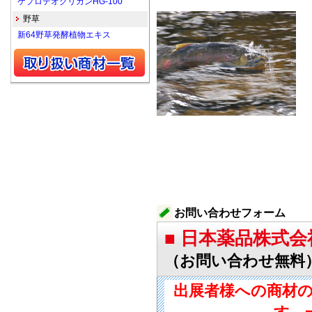
ケプロテオグリカンHG-100
野草
新64野草発酵植物エキス
お問い合わせフォーム
■ 日本薬品株式会
（お問い合わせ無料
出展者様への商材