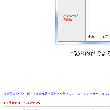
メッセージ
※必須
全角
文字
上記の内容でよ
健康美容EXPO：TOP
>
健康食品
>
原料
>
か行
>
コンドロイチン
>
サケ由来コン
■注目カテゴリ・コンテンツ