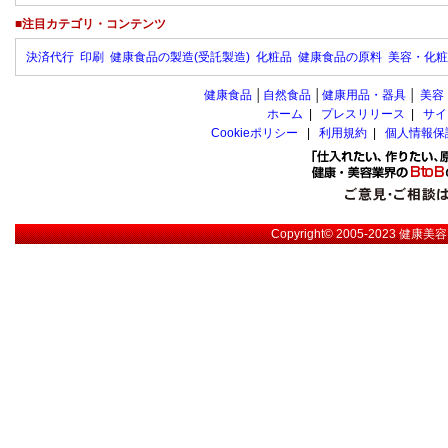
■注目カテゴリ・コンテンツ
決済代行
印刷
健康食品の製造(受託製造)
化粧品
健康食品の原料
美容・化粧
健康食品
│
自然食品
│
健康用品・器具
│
美容
ホーム
|
プレスリリース
|
サイ
Cookieポリシー
|
利用規約
|
個人情報保
Copyright© 2005-2023
健康美容