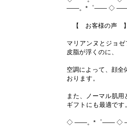
――。*゜―― ◇ ―
【 お客様の声 】
マリアンヌとジョゼ
皮脂が浮くのに、
空調によって、顔全
おります。
また、ノーマル肌用
ギフトにも最適です
◇ ――。*゜―― ◇ 