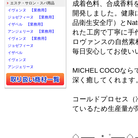
成着色料、合成香料
エステ・サロン・スパ用品
イヴォンヌ 【業務用】
開発しました。健康に
ジョゼフィーヌ 【業務用】
品衛生安全庁）とNat
イザベル 【業務用】
れた工房で丁寧に手
アンジェリーヌ 【業務用】
イヴォンヌ 【業務用】
ロヴァンスの自然素
ジョゼフィーヌ
毎日安心してお使い
イザベル
イヴォンヌ
アンジェリーヌ
MICHEL COC
深く癒してくれます
コールドプロセス（
ているため生産量が
◇ ――。*゜―― ◇ 