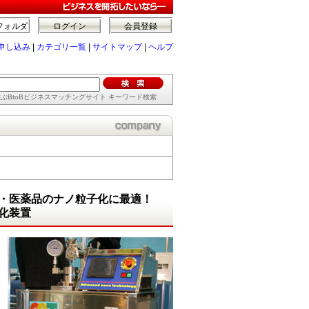
フォルダ
ログイン
会員登録
申し込み
|
カテゴリ一覧
|
サイトマップ
|
ヘルプ
ぶBtoBビジネスマッチングサイト キーワード検索
・医薬品のナノ粒子化に最適！
化装置