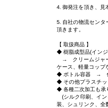
4. 御発注を頂き、
5. 自社の物流セン
頂きます。
【 取扱商品 】
◆ 樹脂成型品(イン
→ クリームジャー
ケース、軽量コップ
◆ ボトル容器 → 
◆ その他プラスチ
◆ 各種二次加工も承
(シルク印刷、イン
装、シュリンク、全