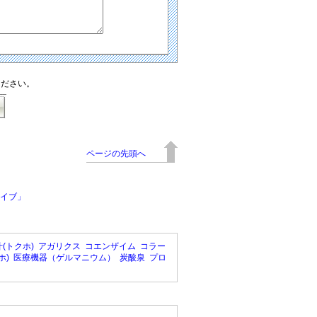
ください。
ページの先頭へ
イブ」
(トクホ)
アガリクス
コエンザイム
コラー
ホ)
医療機器（ゲルマニウム）
炭酸泉
プロ