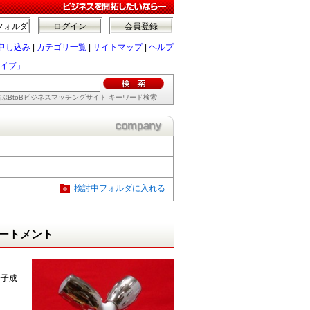
フォルダ
ログイン
会員登録
申し込み
|
カテゴリ一覧
|
サイトマップ
|
ヘルプ
イブ」
ぶBtoBビジネスマッチングサイト キーワード検索
検討中フォルダに入れる
ートメント
分子成