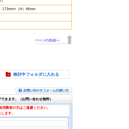
ｍ）
）173mm×（H）46mm
ページの先頭へ
検討中フォルダに入れる
ができます。（お問い合わせ無料）
般消費者の方はご遠慮ください。
たします。