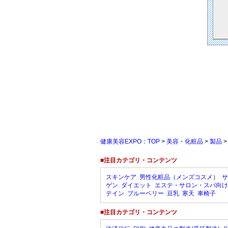
健康美容EXPO：TOP
>
美容・化粧品
>
製品
■注目カテゴリ・コンテンツ
スキンケア
男性化粧品（メンズコスメ）
サ
ゲン
ダイエット
エステ・サロン・スパ向け
テイン
ブルーベリー
豆乳
寒天
車椅子
■注目カテゴリ・コンテンツ