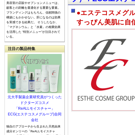
美容室の店販やオプションメニューは、
顧客との距離を最適化する重要な要素。
●エステコスメグ
ブランディングはもちろん、信頼関係の
構築にもかかせない。肝になるのは効果
すっぴん美肌に自
を実感できる結果だ。 そうしたなか、
「マグネシウム」と「水素」の相乗効果
を活用した “特別メニュー”が注目されて
いる。
注目の製品特集
元大手製薬企業研究員がつくった
ドクターズコスメ
「ReALLモイスチャー」
ECG(エステコスメグループ)合同
会社
独自のアプローチから生まれた天然由来
成分オンリーの「ReALLモイスチャ