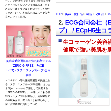
ー」。 利用者がそのチカラに驚きを示す
ことも少なくないという同製品は、さま
ざまな皮膚トラブルを解決できる可能性
を秘めており、本物志向のエステや美容
TOP
>
美容・化粧品
>
製品
>
化粧品
>
ス
室がこぞって採用。
2.
ECG合同会社（
プ） / ECpH5生
生コラーゲン美容液
健康で強い美肌を
美容室店販用1本3役の美容ジェル
「ZERO-G-FREE FACE」
ECG(エステコスメグループ)合同
会社
エステサロン等の施術用製品で実績のあ
るエステコスメグループ(埼玉県・さいた
ま市)が、ホームケア用として展開する
「ZERO-G-FREE」。 体感にすぐれる美
容ジェルタイプの同製品は、店販製品で
の実績もあり、売上向上と顧客とのより
深い信頼構築に貢献している。