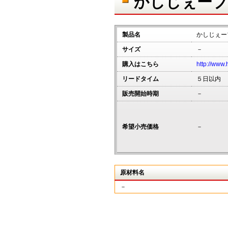
かしじぇーブ
製品名
かしじぇー
サイズ
－
購入はこちら
http://www.
リードタイム
５日以内
販売開始時期
－
希望小売価格
－
原材料名
－