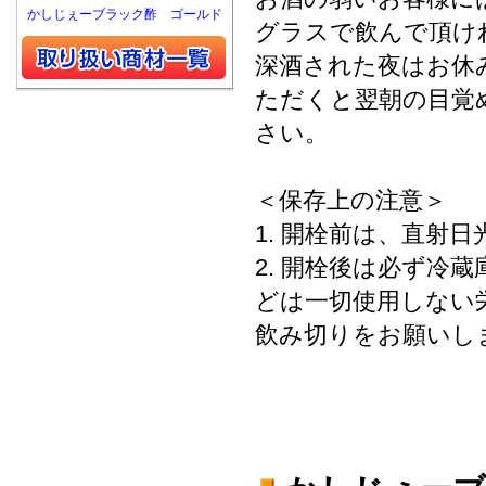
かしじぇーブラック酢 ゴールド
グラスで飲んで頂け
深酒された夜はお休
ただくと翌朝の目覚
さい。
＜保存上の注意＞
1. 開栓前は、直射
2. 開栓後は必ず冷
どは一切使用しない
飲み切りをお願いし