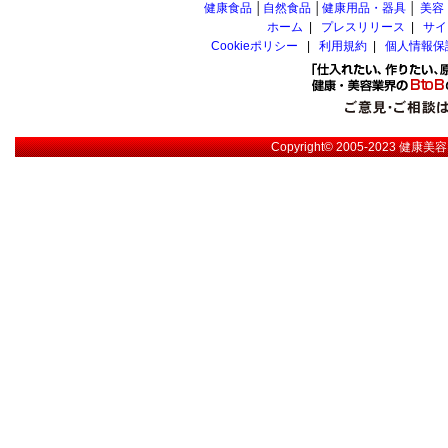
健康食品
│
自然食品
│
健康用品・器具
│
美容
ホーム
|
プレスリリース
|
サイ
Cookieポリシー
|
利用規約
|
個人情報保
Copyright© 2005-2023
健康美容