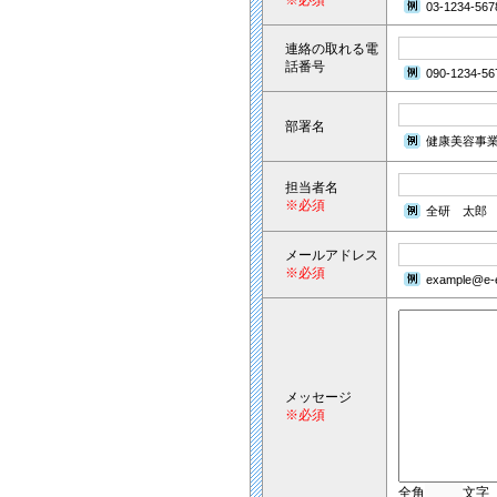
※必須
03-1234-567
連絡の取れる電
話番号
090-1234-56
部署名
健康美容事
担当者名
※必須
全研 太郎
メールアドレス
※必須
example@e-e
メッセージ
※必須
全角
文字