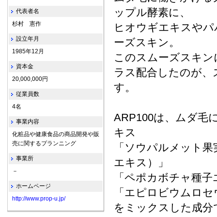
ップル酵素に、
代表者名
杉村 憲作
ヒオウギエキスやパ
設立年月
ーズスキン。
1985年12月
このスムーズスキンに
資本金
ラス配合したのが、
20,000,000円
す。
従業員数
4名
ARP100は、ムダ
事業内容
キス
化粧品や健康食品の商品開発や販
売に関するプランニング
「ソウパルメット果
事業所
エキス）」
－
「ペポカボチャ種子
ホームページ
「エピロビウムロセ
http://www.prop-u.jp/
をミックスした成分