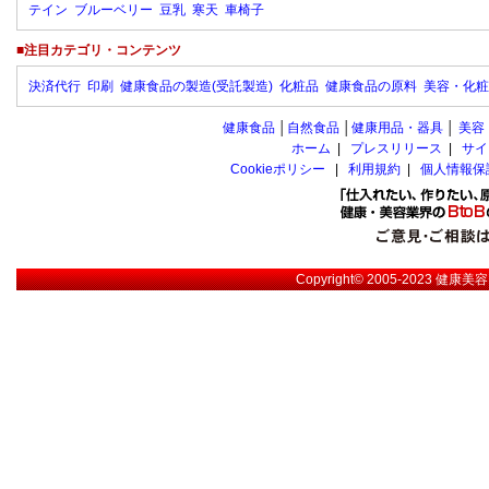
テイン
ブルーベリー
豆乳
寒天
車椅子
■注目カテゴリ・コンテンツ
決済代行
印刷
健康食品の製造(受託製造)
化粧品
健康食品の原料
美容・化粧
健康食品
│
自然食品
│
健康用品・器具
│
美容
ホーム
|
プレスリリース
|
サイ
Cookieポリシー
|
利用規約
|
個人情報保
Copyright© 2005-2023
健康美容