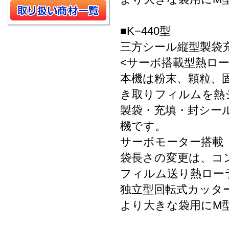
■K−440型
三方シール縦型製袋
<サーボ搭載型熱ロー
本機は粉末、顆粒、
き取りフィルムを熱
製袋・充填・封シー
機です。
サーボモーター搭載
袋長さの変更は、コ
フィルム送り熱ロー
独立型回転式カッタ
より大きな袋用にM