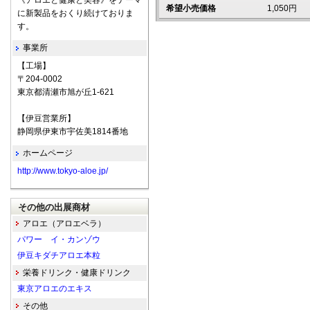
《アロエと健康と美容》をテーマ
希望小売価格
1,050円
に新製品をおくり続けておりま
す。
事業所
【工場】
〒204-0002
東京都清瀬市旭が丘1-621
【伊豆営業所】
静岡県伊東市宇佐美1814番地
ホームページ
http://www.tokyo-aloe.jp/
その他の出展商材
アロエ（アロエベラ）
パワー イ・カンゾウ
伊豆キダチアロエ本粒
栄養ドリンク・健康ドリンク
東京アロエのエキス
その他