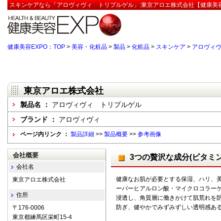
スキンケアなら「アロヴィヴィ トリプルゲル」:東京アロエ株式会社【健康美容
健康美容EXPO：TOP
>
美容・化粧品
>
製品
>
化粧品
>
スキンケア
>
アロヴィ
東京アロエ株式会社
製品名 ：
アロヴィヴィ トリプルゲル
ブランド ：
アロヴィヴィ
ページ内リンク ：
製品詳細
>>
製品概要
>>
参考画像
会社概要
3つの贅沢な成分(ビタミ
会社名
健康なお肌が必要とする保湿、ハリ、
東京アロエ株式会社
ーパーヒアルロン酸・マイクロコラー
住所
浸透し、角質層に働きかけて肌荒れを
防ぎ、健やかでみずみずしい透明感あ
〒176-0006
東京都練馬区栄町15-4