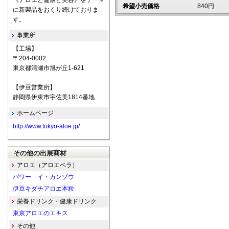
《アロエと健康と美容》をテーマ
希望小売価格
840円
に新製品をおくり続けておりま
す。
事業所
【工場】
〒204-0002
東京都清瀬市旭が丘1-621
【伊豆営業所】
静岡県伊東市宇佐美1814番地
ホームページ
http://www.tokyo-aloe.jp/
その他の出展商材
アロエ（アロエベラ）
パワー イ・カンゾウ
伊豆キダチアロエ本粒
栄養ドリンク・健康ドリンク
東京アロエのエキス
その他