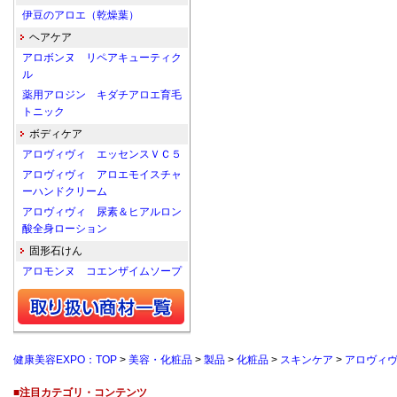
伊豆のアロエ（乾燥葉）
ヘアケア
アロボンヌ リペアキューティク
ル
薬用アロジン キダチアロエ育毛
トニック
ボディケア
アロヴィヴィ エッセンスＶＣ５
アロヴィヴィ アロエモイスチャ
ーハンドクリーム
アロヴィヴィ 尿素＆ヒアルロン
酸全身ローション
固形石けん
アロモンヌ コエンザイムソープ
健康美容EXPO：TOP
>
美容・化粧品
>
製品
>
化粧品
>
スキンケア
>
アロヴィ
■注目カテゴリ・コンテンツ