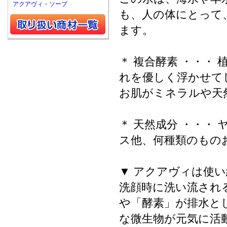
アクアヴィ・ソープ
も、人の体にとって
ます。
＊ 複合酵素 ・・・
れを優しく浮かせて
お肌がミネラルや天
＊ 天然成分 ・・・
ス他、何種類のもの
▼ アクアヴィは使
洗顔時に洗い流され
や「酵素」が排水と
な微生物が元気に活