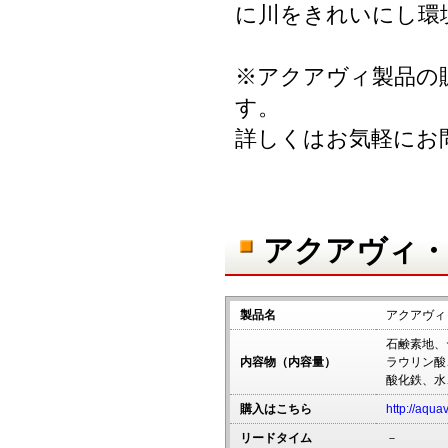
に川をきれいにし環
※アクアヴィ製品の
す。
詳しくはお気軽にお
アクアヴィ・
製品名
アクアヴィ
石鹸素地、
内容物（内容量）
ラウリン酸
酸化鉄、水
購入はこちら
http://aqua
リードタイム
－