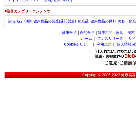
テイン
ブルーベリー
豆乳
寒天
車椅子
■注目カテゴリ・コンテンツ
決済代行
印刷
健康食品の製造(受託製造)
化粧品
健康食品の原料
美容・化粧
健康食品
│
自然食品
│
健康用品・器具
│
美容
ホーム
|
プレスリリース
|
サイ
Cookieポリシー
|
利用規約
|
個人情報保
Copyright© 2005-2023
健康美容