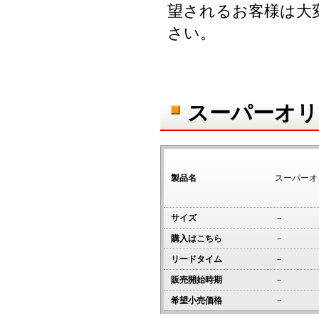
望されるお客様は大
さい。
スーパーオリ
製品名
スーパーオ
サイズ
－
購入はこちら
－
リードタイム
－
販売開始時期
－
希望小売価格
－