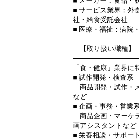
■ メーカー：食品
■ サービス業界：
社・給食受託会社
■ 医療・福祉：病院
―【取り扱い職種】
―――――――――
「食・健康」業界に
■ 試作開発・検査系
商品開発・試作・メ
など
■ 企画・事務・営業
商品企画・マーケテ
画アシスタントなど
■ 栄養相談・サポー