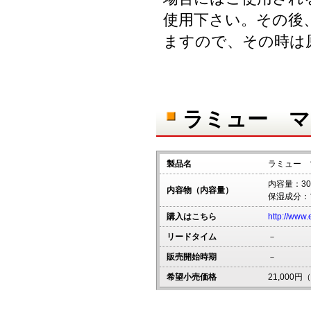
使用下さい。その後
ますので、その時は
ラミュー マ
製品名
ラミュー 
内容量：30
内容物（内容量）
保湿成分：
購入はこちら
http://www.
リードタイム
－
販売開始時期
－
希望小売価格
21,000