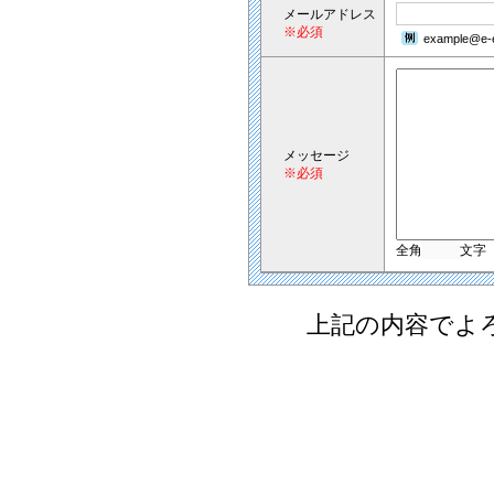
メールアドレス
※必須
example@e-e
メッセージ
※必須
全角
文字
上記の内容でよ