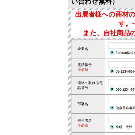
い合わせ無料）
出展者様への商材
す。
また、自社商品
企業名
Zenken株
電話番号
※必須
03-1234-567
連絡の取れる電
話番号
090-1234-56
部署名
健康美容事
担当者名
※必須
全研 太郎