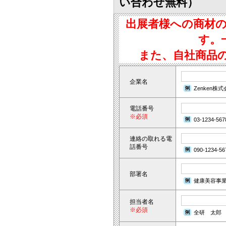
い合わせ無料）
出展者様への商材
す。
また、自社商品
企業名
Zenken株
電話番号
※必須
03-1234-567
連絡の取れる電
話番号
090-1234-56
部署名
健康美容事
担当者名
※必須
全研 太郎