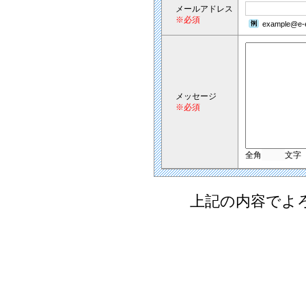
メールアドレス
※必須
example@e-e
メッセージ
※必須
全角
文字
上記の内容でよ