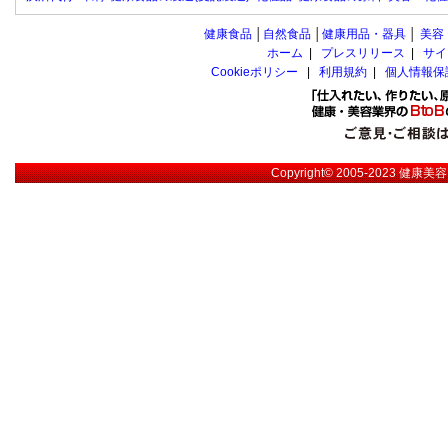
健康食品
│
自然食品
│
健康用品・器具
│
美容
ホーム
|
プレスリリース
|
サイ
Cookieポリシー
|
利用規約
|
個人情報保
Copyright© 2005-2023
健康美容