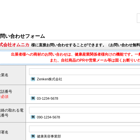
問い合わせフォーム
株式会社オムニカ
様に直接お問い合わせすることができます。（お問い合わせ無料
出展者様への商材のお問い合わせは、健康産業関係者様向けの機能です。一
また、自社商品のPRや営業メール等は固くお断りい
企業名
Zenken株式会社
電話番号
※必須
03-1234-5678
連絡の取れる電
話番号
090-1234-5678
部署名
健康美容事業部