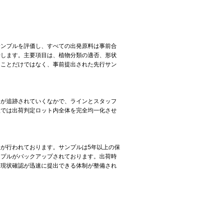
サンプルを評価し、すべての出発原料は事前合
始します。主要項目は、植物分類の適否、形状
ることだけではなく、事前提出された先行サン
タが追跡されていくなかで、ラインとスタッフ
程では出荷判定ロット内全体を完全均一化させ
が行われております。サンプルは5年以上の保
ンプルがバックアップされております。出荷時
、現状確認が迅速に提出できる体制が整備され