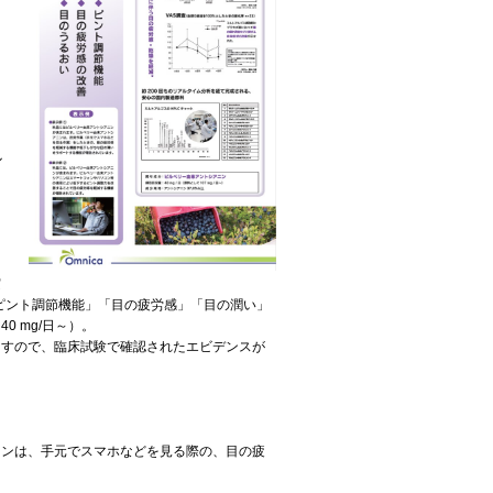
）
ル
実
ピント調節機能」「目の疲労感」「目の潤い」
 mg/日～）。
ますので、臨床試験で確認されたエビデンスが
ニンは、手元でスマホなどを見る際の、目の疲