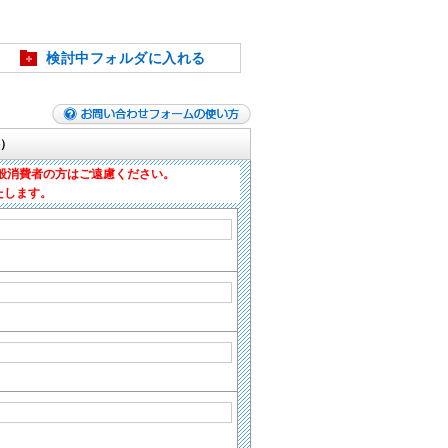
検討中フォルダに入れる
）
般消費者の方はご遠慮ください。
たします。