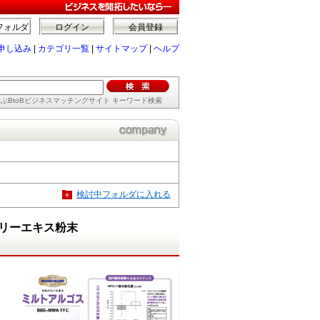
フォルダ
ログイン
会員登録
申し込み
|
カテゴリ一覧
|
サイトマップ
|
ヘルプ
ぶBtoBビジネスマッチングサイト キーワード検索
検討中フォルダに入れる
リーエキス粉末