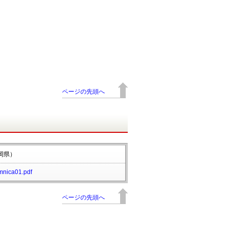
ページの先頭へ
岡県）
mnica01.pdf
ページの先頭へ