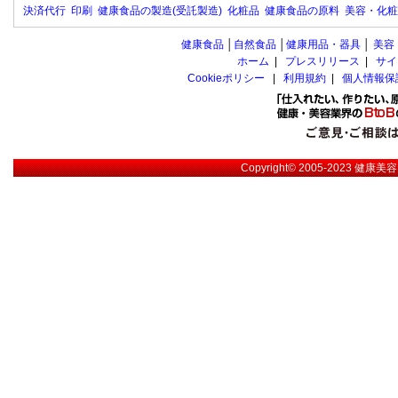
決済代行
印刷
健康食品の製造(受託製造)
化粧品
健康食品の原料
美容・化粧
健康食品
│
自然食品
│
健康用品・器具
│
美容
ホーム
|
プレスリリース
|
サイ
Cookieポリシー
|
利用規約
|
個人情報保
Copyright© 2005-2023
健康美容