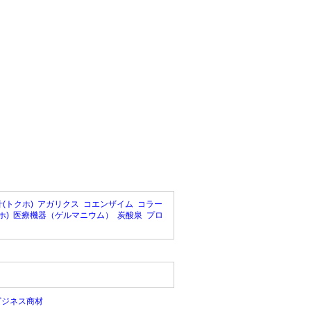
(トクホ)
アガリクス
コエンザイム
コラー
ホ)
医療機器（ゲルマニウム）
炭酸泉
プロ
ビジネス商材