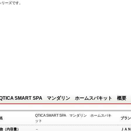
シリーズです。
QTICA SMART SPA マンダリン ホームスパキット 概要
QTICA SMART SPA マンダリン ホームスパキ
名
ブラン
ット
物（内容量）
－
ＪＡＮ