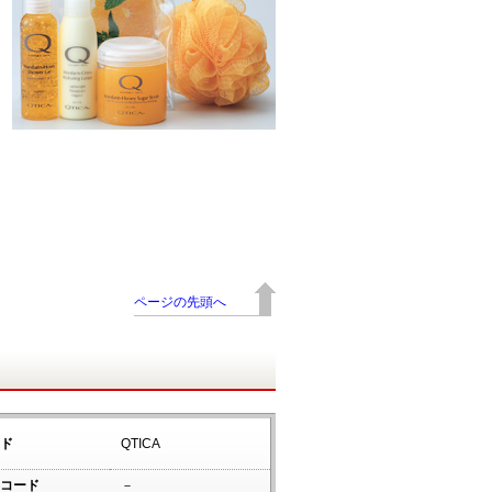
ページの先頭へ
ド
QTICA
コード
－