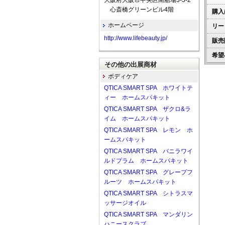
大阪府大阪市中央区南船場3-5-2
心斎橋グリーンビル4階
購入
ホームページ
リー
http://www.lifebeauty.jp/
販売
希望
その他の出展商材
ボディケア
QTICA SMART SPA ホワイトテ
ィー ホームスパキット
QTICA SMART SPA ザクロ&ラ
イム ホームスパキット
QTICA SMART SPA レモン ホ
ームスパキット
QTICA SMART SPA バニラワイ
ルドプラム ホームスパキット
QTICA SMART SPA グレープフ
ルーツ ホームスパキット
QTICA SMART SPA シトラスマ
ッサージオイル
QTICA SMART SPA マンダリン
ハニースクラブ