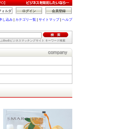
PO】
フォルダ
ログイン
会員登録
申し込み
|
カテゴリ一覧
|
サイトマップ
|
ヘルプ
ぶBtoBビジネスマッチングサイト キーワード検索