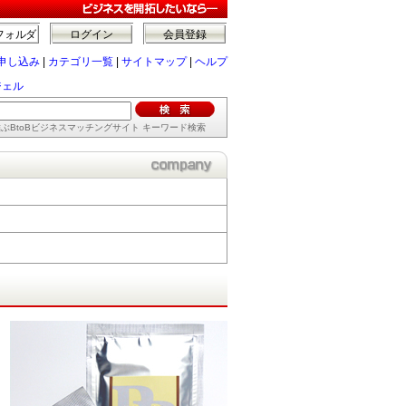
フォルダ
ログイン
会員登録
申し込み
|
カテゴリ一覧
|
サイトマップ
|
ヘルプ
ジェル
ぶBtoBビジネスマッチングサイト キーワード検索