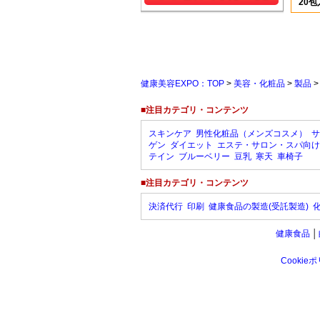
20包
健康美容EXPO：TOP
>
美容・化粧品
>
製品
■注目カテゴリ・コンテンツ
スキンケア
男性化粧品（メンズコスメ）
サ
ゲン
ダイエット
エステ・サロン・スパ向け
テイン
ブルーベリー
豆乳
寒天
車椅子
■注目カテゴリ・コンテンツ
決済代行
印刷
健康食品の製造(受託製造)
健康食品
│
Cookie