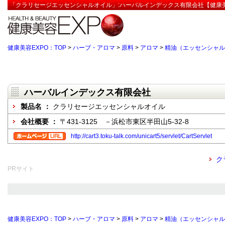
「クラリセージエッセンシャルオイル」:ハーバルインデックス有限会社【健康美
健康美容EXPO：TOP
>
ハーブ・アロマ
>
原料
>
アロマ
>
精油（エッセンシャル
ハーバルインデックス有限会社
製品名 ：
クラリセージエッセンシャルオイル
会社概要 ：
〒431-3125 －浜松市東区半田山5-32-8
http://cart3.toku-talk.com/unicart5/servlet/CartServlet
ク
PRサイト
健康美容EXPO：TOP
>
ハーブ・アロマ
>
原料
>
アロマ
>
精油（エッセンシャル