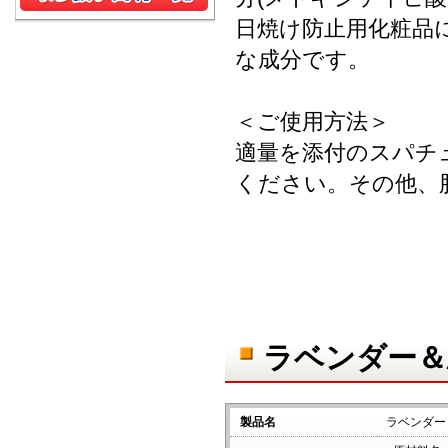
日焼け防止用化粧品
な成分です。
＜ご使用方法＞
適量を添付のスパチ
ください。その他、
ラベンダー＆
製品名
ラベンダー