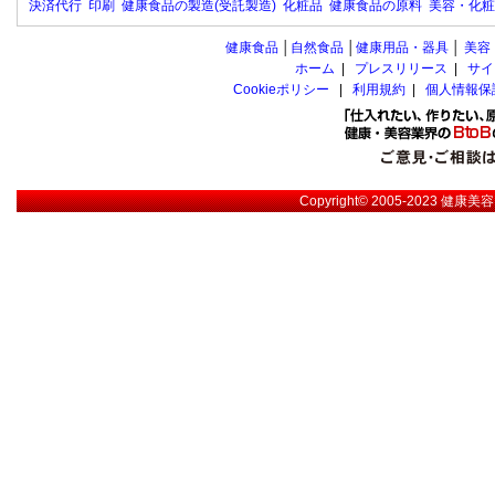
決済代行
印刷
健康食品の製造(受託製造)
化粧品
健康食品の原料
美容・化粧
健康食品
│
自然食品
│
健康用品・器具
│
美容
ホーム
|
プレスリリース
|
サイ
Cookieポリシー
|
利用規約
|
個人情報保
Copyright© 2005-2023
健康美容