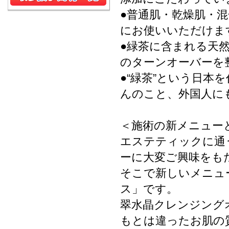
●普通肌・乾燥肌・
にお使いいただけま
●緑茶に含まれる天
のターンオーバーを
●“緑茶”という日
んのこと、外国人に
＜施術の新メニュー
エステティックに通
ーに大変ご興味をも
そこで新しいメニュ
ス」です。
翠水晶クレンジング
もとは違ったお肌の