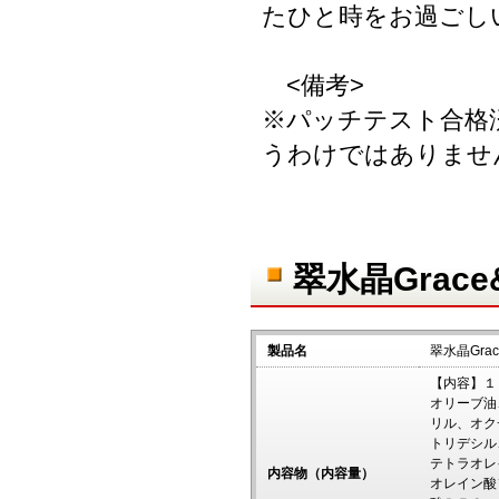
たひと時をお過ごし
<備考>
※パッチテスト合格
うわけではありませ
翠水晶Grac
製品名
翠水晶Gra
【内容】１
オリーブ油
リル、オク
トリデシル
テトラオレ
内容物（内容量）
オレイン酸