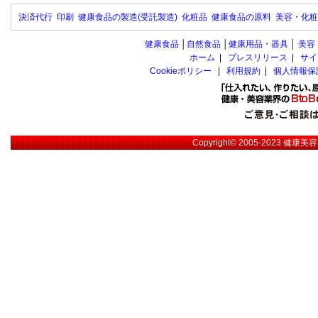
決済代行
印刷
健康食品の製造(受託製造)
化粧品
健康食品の原料
美容・化粧
健康食品
│
自然食品
│
健康用品・器具
│
美容
ホーム
|
プレスリリース
|
サイ
Cookieポリシー
|
利用規約
|
個人情報保
Copyright© 2005-2023
健康美容