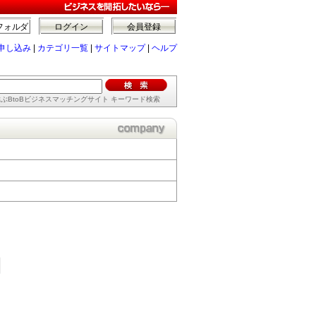
フォルダ
ログイン
会員登録
申し込み
|
カテゴリ一覧
|
サイトマップ
|
ヘルプ
ぶBtoBビジネスマッチングサイト キーワード検索