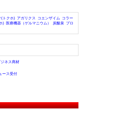
(トクホ)
アガリクス
コエンザイム
コラー
ホ)
医療機器（ゲルマニウム）
炭酸泉
プロ
ビジネス商材
ュース受付