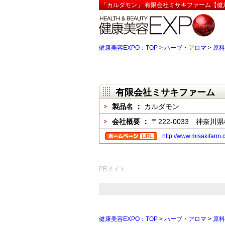
「カルダモン」:有限会社ミサキファーム【健康
健康美容EXPO：TOP
>
ハーブ・アロマ
>
原料
有限会社ミサキファーム
製品名 ：
カルダモン
会社概要 ：
〒222-0033 神奈
http://www.misakifarm.
PRサイト
健康美容EXPO：TOP
>
ハーブ・アロマ
>
原料