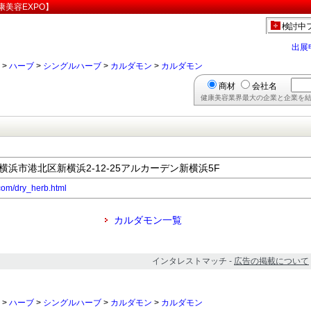
美容EXPO】
検討中
出展
>
ハーブ
>
シングルハーブ
>
カルダモン
>
カルダモン
商材
会社名
健康美容業界最大の企業と企業を結
川県横浜市港北区新横浜2-12-25アルカーデン新横浜5F
com/dry_herb.html
カルダモン一覧
インタレストマッチ -
広告の掲載について
>
ハーブ
>
シングルハーブ
>
カルダモン
>
カルダモン