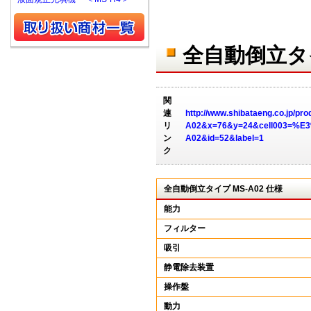
全自動倒立タ
関
連
http://www.shibataeng.co.jp/p
リ
A02&x=76&y=24&cell003=
ン
A02&id=52&label=1
ク
全自動倒立タイプ MS-A02 仕様
能力
フィルター
吸引
静電除去装置
操作盤
動力