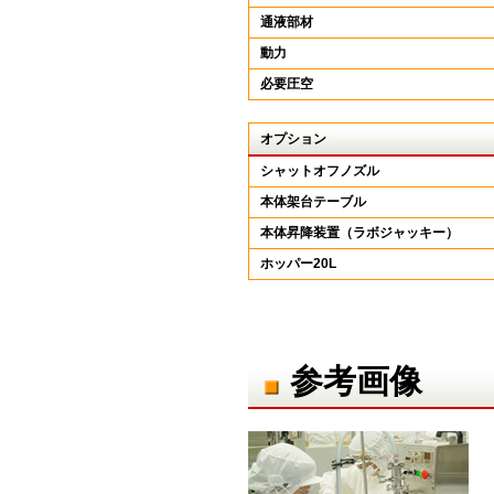
通液部材
動力
必要圧空
オプション
シャットオフノズル
本体架台テーブル
本体昇降装置（ラボジャッキー）
ホッパー20L
参考画像