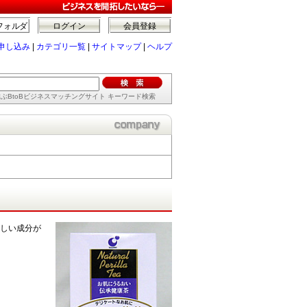
フォルダ
ログイン
会員登録
申し込み
|
カテゴリ一覧
|
サイトマップ
|
ヘルプ
ぶBtoBビジネスマッチングサイト キーワード検索
嬉しい成分が