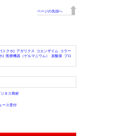
ページの先頭へ
(トクホ)
アガリクス
コエンザイム
コラー
ホ)
医療機器（ゲルマニウム）
炭酸泉
プロ
ビジネス商材
ュース受付