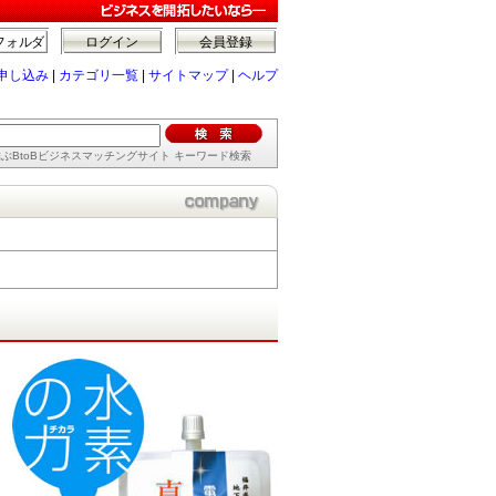
フォルダ
ログイン
会員登録
申し込み
|
カテゴリ一覧
|
サイトマップ
|
ヘルプ
ぶBtoBビジネスマッチングサイト キーワード検索