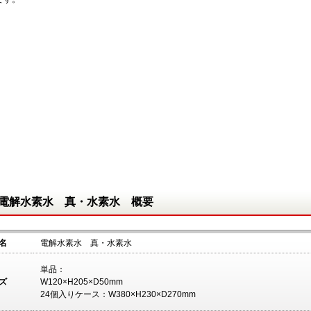
電解水素水 真・水素水 概要
名
電解水素水 真・水素水
単品：
ズ
W120×H205×D50m
24個入りケース：W380×H230×D270mm