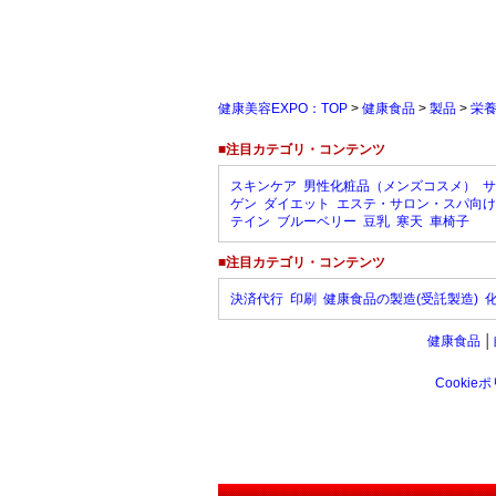
健康美容EXPO：TOP
>
健康食品
>
製品
>
栄
■注目カテゴリ・コンテンツ
スキンケア
男性化粧品（メンズコスメ）
サ
ゲン
ダイエット
エステ・サロン・スパ向け
テイン
ブルーベリー
豆乳
寒天
車椅子
■注目カテゴリ・コンテンツ
決済代行
印刷
健康食品の製造(受託製造)
健康食品
│
Cookie