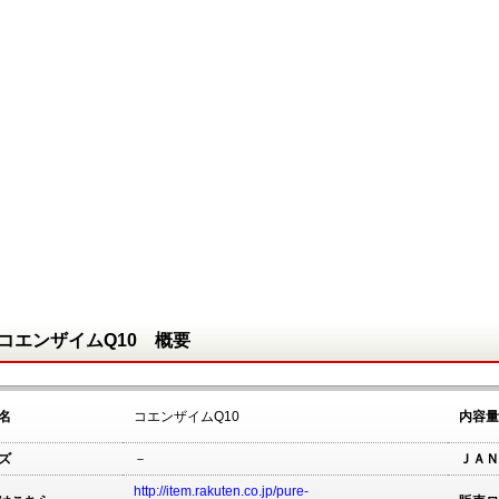
コエンザイムQ10 概要
名
コエンザイムQ10
内容量
ズ
－
ＪＡＮ
http://item.rakuten.co.jp/pure-