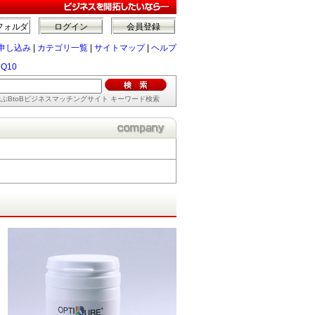
フォルダ
ログイン
会員登録
申し込み
|
カテゴリ一覧
|
サイトマップ
|
ヘルプ
Q10
ぶBtoBビジネスマッチングサイト キーワード検索