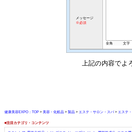
メッセージ
※必須
全角
文字
上記の内容でよ
健康美容EXPO：TOP
>
美容・化粧品
>
製品
>
エステ・サロン・スパ
>
エステ・
■注目カテゴリ・コンテンツ