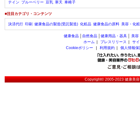
テイン
ブルーベリー
豆乳
寒天
車椅子
■注目カテゴリ・コンテンツ
決済代行
印刷
健康食品の製造(受託製造)
化粧品
健康食品の原料
美容・化粧
健康食品
│
自然食品
│
健康用品・器具
│
美容
ホーム
|
プレスリリース
|
サイ
Cookieポリシー
|
利用規約
|
個人情報保
Copyright© 2005-2023
健康美容